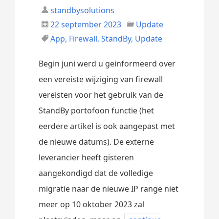
standbysolutions
22 september 2023
Update
App
,
Firewall
,
StandBy
,
Update
Begin juni werd u geinformeerd over
een vereiste wijziging van firewall
vereisten voor het gebruik van de
StandBy portofoon functie (het
eerdere artikel is ook aangepast met
de nieuwe datums). De externe
leverancier heeft gisteren
aangekondigd dat de volledige
migratie naar de nieuwe IP range niet
meer op 10 oktober 2023 zal