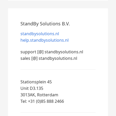
StandBy Solutions B.V.
standbysolutions.nl
help.standbysolutions.nl
support [@] standbysolutions.nl
sales [@] standbysolutions.nl
Stationsplein 45
Unit D3.135
3013AK, Rotterdam
Tel: +31 (0)85 888 2466