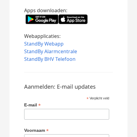
Apps downloaden:
Webapplicaties:
StandBy Webapp
StandBy Alarmcentrale
StandBy BHV Telefoon
Aanmelden: E-mail updates
*
Verplicht veld
*
E-mail
*
Voornaam