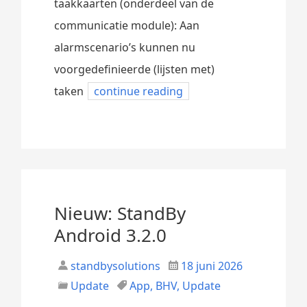
taakkaarten (onderdeel van de
communicatie module): Aan
alarmscenario’s kunnen nu
voorgedefinieerde (lijsten met)
taken
continue reading
Nieuw: StandBy
Android 3.2.0
standbysolutions
18 juni 2026
Update
App
,
BHV
,
Update