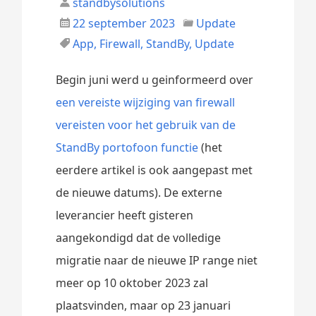
standbysolutions
22 september 2023
Update
App
,
Firewall
,
StandBy
,
Update
Begin juni werd u geinformeerd over
een vereiste wijziging van firewall
vereisten voor het gebruik van de
StandBy portofoon functie
(het
eerdere artikel is ook aangepast met
de nieuwe datums). De externe
leverancier heeft gisteren
aangekondigd dat de volledige
migratie naar de nieuwe IP range niet
meer op 10 oktober 2023 zal
plaatsvinden, maar op 23 januari