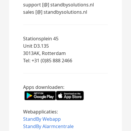
support [@] standbysolutions.nl
sales [@] standbysolutions.nl
Stationsplein 45
Unit D3.135
3013AK, Rotterdam
Tel: +31 (0)85 888 2466
Apps downloaden:
Webapplicaties:
StandBy Webapp
StandBy Alarmcentrale