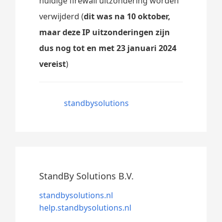
huidige firewall uitzondering worden
verwijderd (
dit was na 10 oktober,
maar deze IP uitzonderingen zijn
dus nog tot en met 23 januari 2024
vereist
)
standbysolutions
StandBy Solutions B.V.
standbysolutions.nl
help.standbysolutions.nl