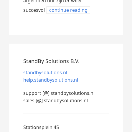
afgelopen uur zijn er weer
succesvol
continue reading
StandBy Solutions B.V.
standbysolutions.nl
help.standbysolutions.nl
support [@] standbysolutions.nl
sales [@] standbysolutions.nl
Stationsplein 45