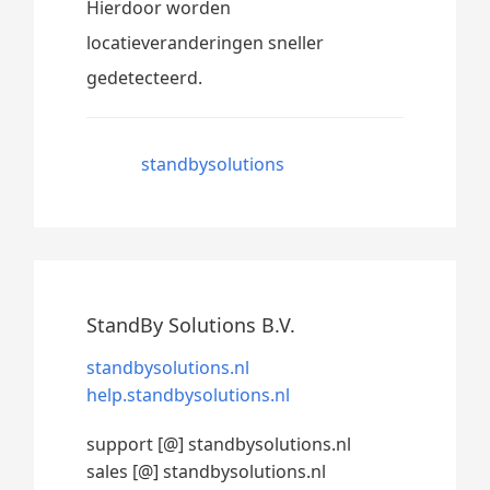
Hierdoor worden
locatieveranderingen sneller
gedetecteerd.
standbysolutions
StandBy Solutions B.V.
standbysolutions.nl
help.standbysolutions.nl
support [@] standbysolutions.nl
sales [@] standbysolutions.nl