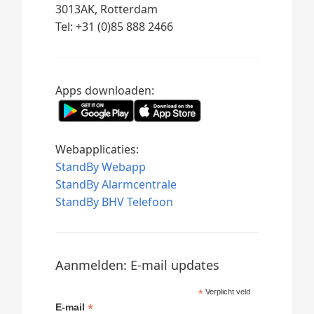
3013AK, Rotterdam
Tel: +31 (0)85 888 2466
Apps downloaden:
Webapplicaties:
StandBy Webapp
StandBy Alarmcentrale
StandBy BHV Telefoon
Aanmelden: E-mail updates
*
Verplicht veld
*
E-mail