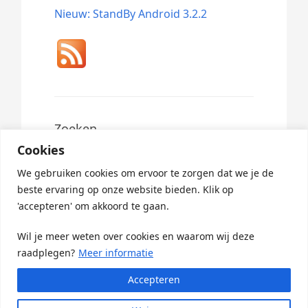
Nieuw: StandBy Android 3.2.2
Zoeken
Cookies
Search
for:
We gebruiken cookies om ervoor te zorgen dat we je de
beste ervaring op onze website bieden. Klik op
'accepteren' om akkoord te gaan.
Wil je meer weten over cookies en waarom wij deze
raadplegen?
Meer informatie
Accepteren
© 2026 ·
StandBy Updates
· Powered By
Greenlet