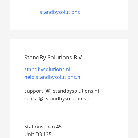
standbysolutions
StandBy Solutions B.V.
standbysolutions.nl
help.standbysolutions.nl
support [@] standbysolutions.nl
sales [@] standbysolutions.nl
Stationsplein 45
Unit D3.135