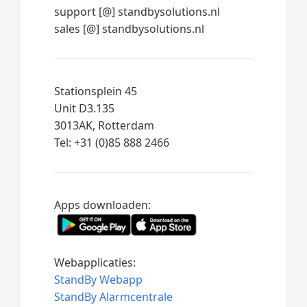
support [@] standbysolutions.nl
sales [@] standbysolutions.nl
Stationsplein 45
Unit D3.135
3013AK, Rotterdam
Tel: +31 (0)85 888 2466
Apps downloaden:
Webapplicaties:
StandBy Webapp
StandBy Alarmcentrale