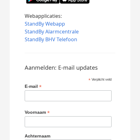
Webapplicaties:
StandBy Webapp
StandBy Alarmcentrale
StandBy BHV Telefoon
Aanmelden: E-mail updates
*
Verplicht veld
*
E-mail
*
Voornaam
Achternaam