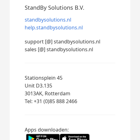
StandBy Solutions B.V.
standbysolutions.nl
help.standbysolutions.nl
support [@] standbysolutions.nl
sales [@] standbysolutions.nl
Stationsplein 45
Unit D3.135
3013AK, Rotterdam
Tel: +31 (0)85 888 2466
Apps downloaden: