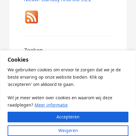
Zoeken
Cookies
Search
for:
We gebruiken cookies om ervoor te zorgen dat we je de
beste ervaring op onze website bieden. Klik op
'accepteren' om akkoord te gaan.
Wil je meer weten over cookies en waarom wij deze
raadplegen?
Meer informatie
Accepteren
© 2026 ·
StandBy Updates
· Powered By
Greenlet
Weigeren