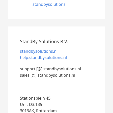
standbysolutions
StandBy Solutions B.V.
standbysolutions.nl
help.standbysolutions.nl
support [@] standbysolutions.nl
sales [@] standbysolutions.nl
Stationsplein 45
Unit D3.135
3013AK, Rotterdam