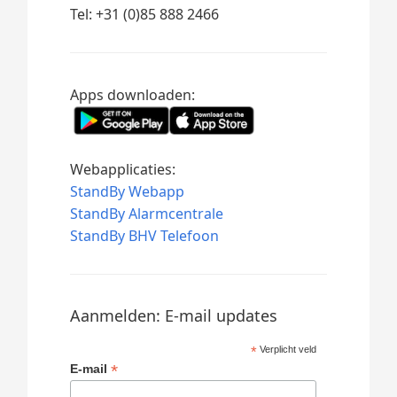
Tel: +31 (0)85 888 2466
Apps downloaden:
Webapplicaties:
StandBy Webapp
StandBy Alarmcentrale
StandBy BHV Telefoon
Aanmelden: E-mail updates
*
Verplicht veld
*
E-mail