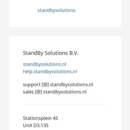
standbysolutions
StandBy Solutions B.V.
standbysolutions.nl
help.standbysolutions.nl
support [@] standbysolutions.nl
sales [@] standbysolutions.nl
Stationsplein 45
Unit D3.135