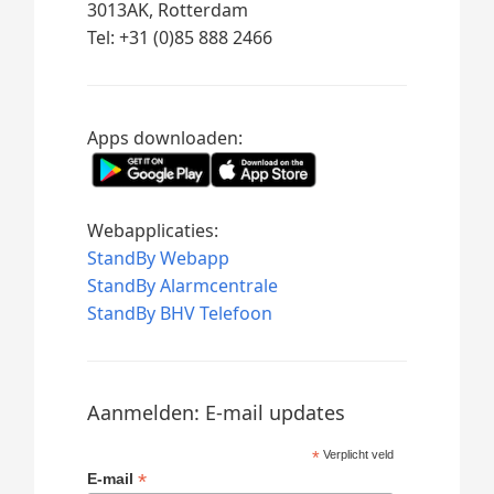
3013AK, Rotterdam
Tel: +31 (0)85 888 2466
Apps downloaden:
Webapplicaties:
StandBy Webapp
StandBy Alarmcentrale
StandBy BHV Telefoon
Aanmelden: E-mail updates
*
Verplicht veld
*
E-mail