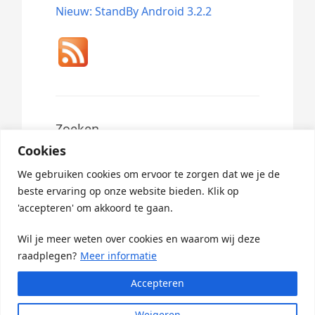
Nieuw: StandBy Android 3.2.2
Zoeken
Cookies
Search
for:
We gebruiken cookies om ervoor te zorgen dat we je de
beste ervaring op onze website bieden. Klik op
'accepteren' om akkoord te gaan.
Wil je meer weten over cookies en waarom wij deze
raadplegen?
Meer informatie
Accepteren
© 2026 ·
StandBy Updates
· Powered By
Greenlet
Weigeren