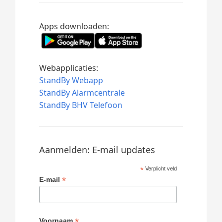
Apps downloaden:
Webapplicaties:
StandBy Webapp
StandBy Alarmcentrale
StandBy BHV Telefoon
Aanmelden: E-mail updates
*
Verplicht veld
*
E-mail
*
Voornaam