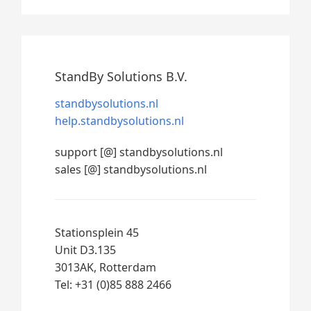
StandBy Solutions B.V.
standbysolutions.nl
help.standbysolutions.nl
support [@] standbysolutions.nl
sales [@] standbysolutions.nl
Stationsplein 45
Unit D3.135
3013AK, Rotterdam
Tel: +31 (0)85 888 2466