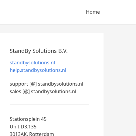
Home
StandBy Solutions B.V.
standbysolutions.nl
help.standbysolutions.nl
support [@] standbysolutions.nl
sales [@] standbysolutions.nl
Stationsplein 45
Unit D3.135
3013AK, Rotterdam