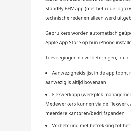
StandBy BHV app (met het rode logo) w
technische redenen alleen werd uitgebr
Gebruikers worden automatisch geüpd
Apple App Store op hun iPhone install
Toevoegingen en verbeteringen, nu in 
Aanwezigheidslijst in de app toont 
aanwezig is altijd bovenaan
Flexwerkapp (werkplek management)
Medewerkers kunnen via de Flexwerk 
meerdere kantoren/bedrijfspanden
Verbetering met betrekking tot het