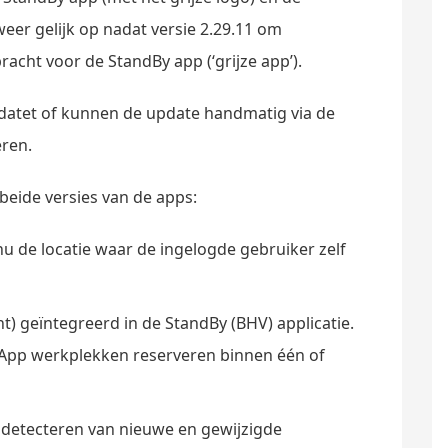
eer gelijk op nadat versie 2.29.11 om
acht voor de StandBy app (‘grijze app’).
atet of kunnen de update handmatig via de
eren.
beide versies van de apps:
nu de locatie waar de ingelogde gebruiker zelf
 geïntegreerd in de StandBy (BHV) applicatie.
App werkplekken reserveren binnen één of
 detecteren van nieuwe en gewijzigde