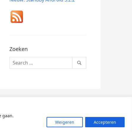
Zoeken
Search
for:
e gaan.
Weigeren
Accepteren