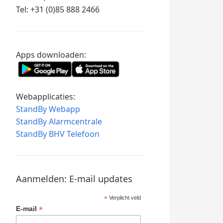
Tel: +31 (0)85 888 2466
Apps downloaden:
Webapplicaties:
StandBy Webapp
StandBy Alarmcentrale
StandBy BHV Telefoon
Aanmelden: E-mail updates
*
Verplicht veld
*
E-mail