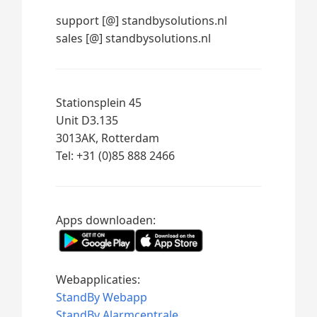
support [@] standbysolutions.nl
sales [@] standbysolutions.nl
Stationsplein 45
Unit D3.135
3013AK, Rotterdam
Tel: +31 (0)85 888 2466
Apps downloaden:
Webapplicaties:
StandBy Webapp
StandBy Alarmcentrale