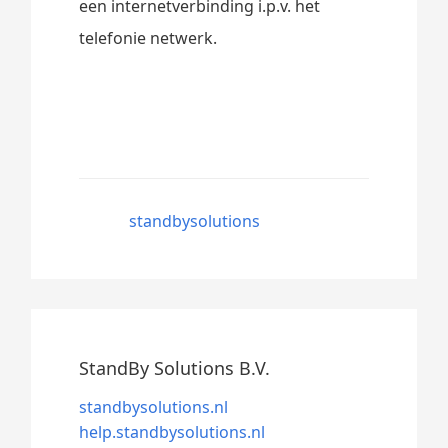
een internetverbinding i.p.v. het
telefonie netwerk.
standbysolutions
StandBy Solutions B.V.
standbysolutions.nl
help.standbysolutions.nl