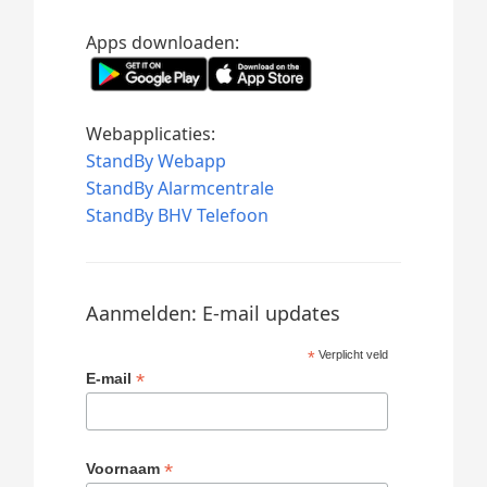
Apps downloaden:
Webapplicaties:
StandBy Webapp
StandBy Alarmcentrale
StandBy BHV Telefoon
Aanmelden: E-mail updates
*
Verplicht veld
*
E-mail
*
Voornaam