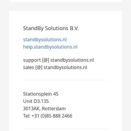
StandBy Solutions B.V.
standbysolutions.nl
help.standbysolutions.nl
support [@] standbysolutions.nl
sales [@] standbysolutions.nl
Stationsplein 45
Unit D3.135
3013AK, Rotterdam
Tel: +31 (0)85 888 2466