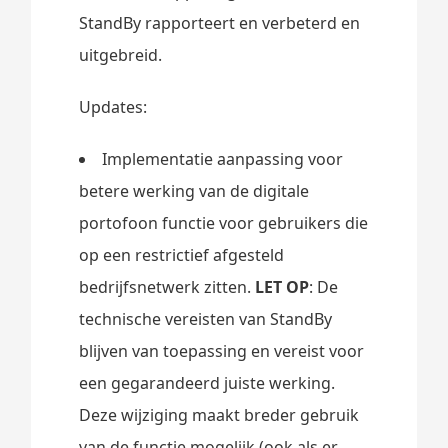
StandBy rapporteert en verbeterd en
uitgebreid.
Updates:
Implementatie aanpassing voor
betere werking van de digitale
portofoon functie voor gebruikers die
op een restrictief afgesteld
bedrijfsnetwerk zitten.
LET OP
: De
technische vereisten van StandBy
blijven van toepassing en vereist voor
een gegarandeerd juiste werking.
Deze wijziging maakt breder gebruik
van de functie mogelijk (ook als er