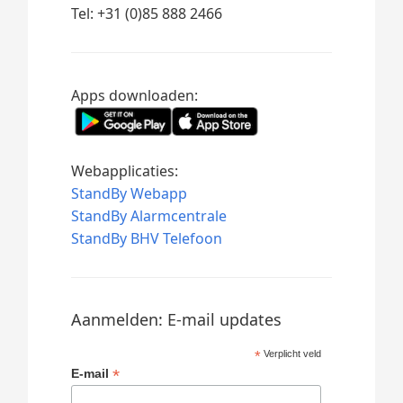
Tel: +31 (0)85 888 2466
Apps downloaden:
Webapplicaties:
StandBy Webapp
StandBy Alarmcentrale
StandBy BHV Telefoon
Aanmelden: E-mail updates
*
Verplicht veld
*
E-mail