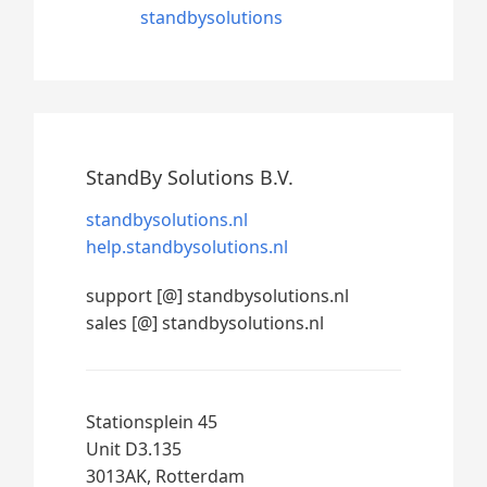
standbysolutions
StandBy Solutions B.V.
standbysolutions.nl
help.standbysolutions.nl
support [@] standbysolutions.nl
sales [@] standbysolutions.nl
Stationsplein 45
Unit D3.135
3013AK, Rotterdam