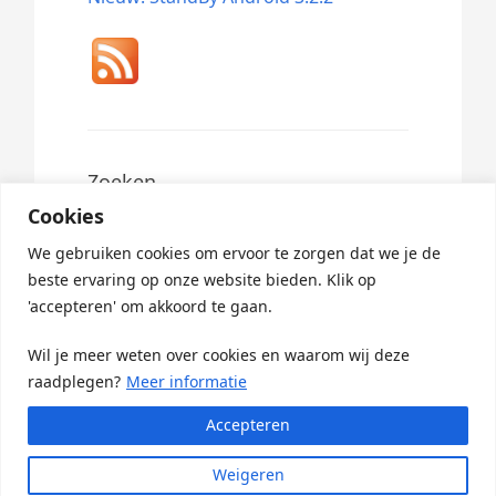
Zoeken
Cookies
Search
for:
We gebruiken cookies om ervoor te zorgen dat we je de
beste ervaring op onze website bieden. Klik op
'accepteren' om akkoord te gaan.
Wil je meer weten over cookies en waarom wij deze
raadplegen?
Meer informatie
Accepteren
© 2026 ·
StandBy Updates
· Powered By
Greenlet
Weigeren